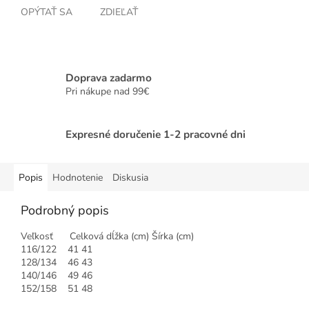
OPÝTAŤ SA
ZDIEĽAŤ
Doprava zadarmo
Pri nákupe nad 99€
Expresné doručenie 1-2 pracovné dni
Popis
Hodnotenie
Diskusia
Podrobný popis
Veľkosť Celková dĺžka (cm) Šírka (cm)
116/122 41 41
128/134 46 43
140/146 49 46
152/158 51 48