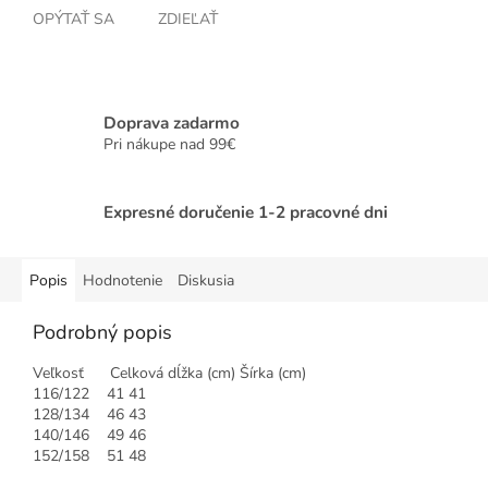
OPÝTAŤ SA
ZDIEĽAŤ
Doprava zadarmo
Pri nákupe nad 99€
Expresné doručenie 1-2 pracovné dni
Popis
Hodnotenie
Diskusia
Podrobný popis
Veľkosť Celková dĺžka (cm) Šírka (cm)
116/122 41 41
128/134 46 43
140/146 49 46
152/158 51 48