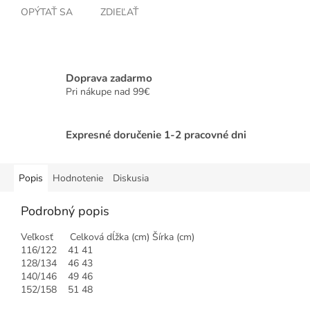
OPÝTAŤ SA
ZDIEĽAŤ
Doprava zadarmo
Pri nákupe nad 99€
Expresné doručenie 1-2 pracovné dni
Popis
Hodnotenie
Diskusia
Podrobný popis
Veľkosť Celková dĺžka (cm) Šírka (cm)
116/122 41 41
128/134 46 43
140/146 49 46
152/158 51 48