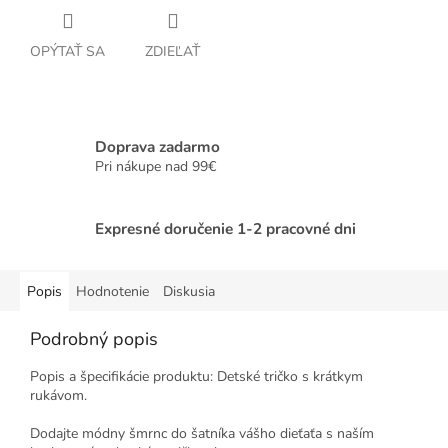
OPÝTAŤ SA
ZDIEĽAŤ
Doprava zadarmo
Pri nákupe nad 99€
Expresné doručenie 1-2 pracovné dni
Popis
Hodnotenie
Diskusia
Podrobný popis
Popis a špecifikácie produktu: Detské tričko s krátkym
rukávom.
Dodajte módny šmrnc do šatníka vášho dieťaťa s naším