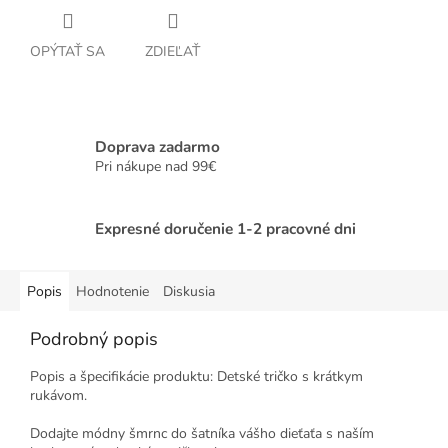
OPÝTAŤ SA
ZDIEĽAŤ
Doprava zadarmo
Pri nákupe nad 99€
Expresné doručenie 1-2 pracovné dni
Popis
Hodnotenie
Diskusia
Podrobný popis
Popis a špecifikácie produktu: Detské tričko s krátkym
rukávom.
Dodajte módny šmrnc do šatníka vášho dieťaťa s naším