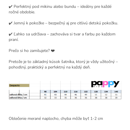
✔️ Perfektný pod mikinu alebo bundu – ideálny pre každé
ročné obdobie.
✔️ Jemný k pokožke – bezpečný aj pre citlivú detskú pokožku.
✔️ Ľahko sa udržiava – zachováva si tvar a farbu po každom
praní.
Prečo si ho zamilujete? ❤️
Pretože je to základný kúsok šatníka, ktorý je vždy užitočný –
pohodlný, praktický a perfektný na každý deň.
Oblečenie merané naplocho, chyba môže byť 1-2 cm