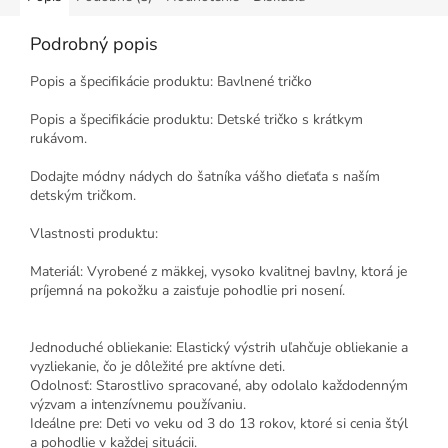
Podrobný popis
Popis a špecifikácie produktu: Bavlnené tričko
Popis a špecifikácie produktu: Detské tričko s krátkym
rukávom.
Dodajte módny nádych do šatníka vášho dieťaťa s naším
detským tričkom.
Vlastnosti produktu:
Materiál: Vyrobené z mäkkej, vysoko kvalitnej bavlny, ktorá je
príjemná na pokožku a zaisťuje pohodlie pri nosení.
Jednoduché obliekanie: Elastický výstrih uľahčuje obliekanie a
vyzliekanie, čo je dôležité pre aktívne deti.
Odolnosť: Starostlivo spracované, aby odolalo každodenným
výzvam a intenzívnemu používaniu.
Ideálne pre: Deti vo veku od 3 do 13 rokov, ktoré si cenia štýl
a pohodlie v každej situácii.