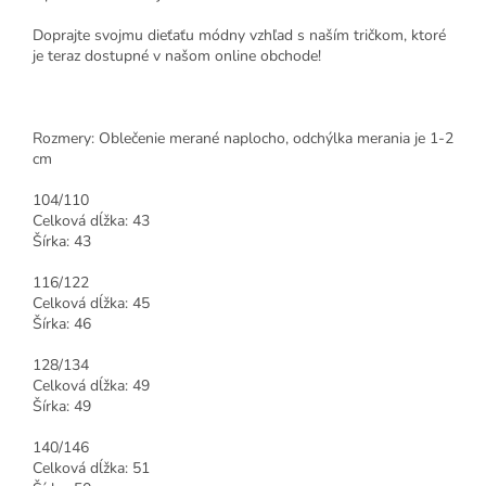
Doprajte svojmu dieťaťu módny vzhľad s naším tričkom, ktoré
je teraz dostupné v našom online obchode!
Rozmery: Oblečenie merané naplocho, odchýlka merania je 1-2
cm
104/110
Celková dĺžka: 43
Šírka: 43
116/122
Celková dĺžka: 45
Šírka: 46
128/134
Celková dĺžka: 49
Šírka: 49
140/146
Celková dĺžka: 51