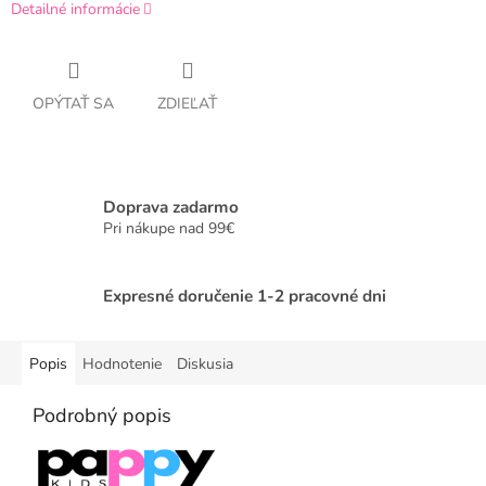
Detailné informácie
OPÝTAŤ SA
ZDIEĽAŤ
Doprava zadarmo
Pri nákupe nad 99€
Expresné doručenie 1-2 pracovné dni
Popis
Hodnotenie
Diskusia
Podrobný popis