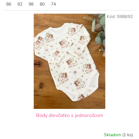
86
92
98
80
74
Kód:
5988/92
Body dievčatko s jednorožcom
Skladom
(1 ks)