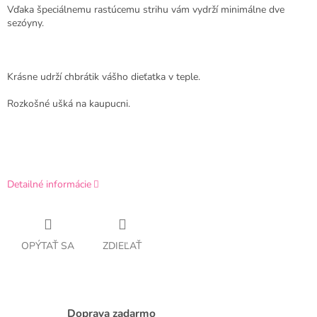
Vďaka špeciálnemu rastúcemu strihu vám vydrží minimálne dve
sezóyny.
Krásne udrží chbrátik vášho dieťatka v teple.
Rozkošné ušká na kaupucni.
Detailné informácie
OPÝTAŤ SA
ZDIEĽAŤ
Doprava zadarmo