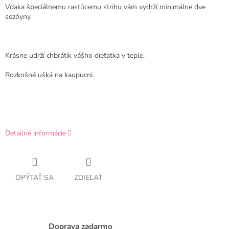
Vďaka špeciálnemu rastúcemu strihu vám vydrží minimálne dve
sezóyny.
Krásne udrží chbrátik vášho dieťatka v teple.
Rozkošné ušká na kaupucni.
Detailné informácie
OPÝTAŤ SA
ZDIEĽAŤ
Doprava zadarmo