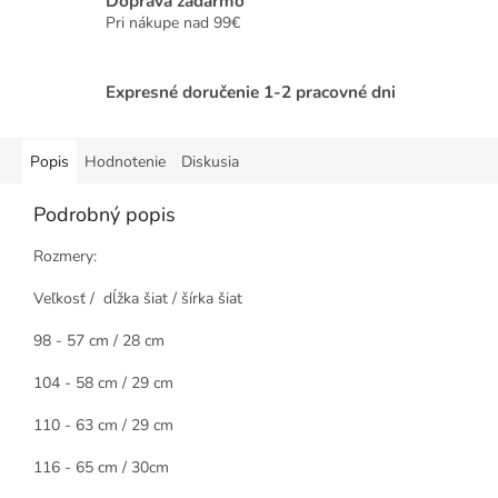
Doprava zadarmo
Pri nákupe nad 99€
Expresné doručenie 1-2 pracovné dni
Popis
Hodnotenie
Diskusia
Podrobný popis
Rozmery:
Veľkosť / dĺžka šiat / šírka šiat
98 - 57 cm / 28 cm
104 - 58 cm / 29 cm
110 - 63 cm / 29 cm
116 - 65 cm / 30cm