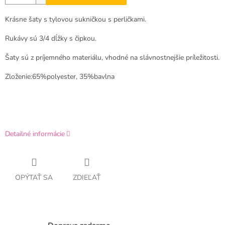
Krásne šaty s tylovou sukničkou s perličkami.
Rukávy sú 3/4 dĺžky s čipkou.
Šaty sú z príjemného materiálu, vhodné na slávnostnejšie príležitosti.
Zloženie:65%polyester, 35%bavlna
Detailné informácie
OPÝTAŤ SA
ZDIEĽAŤ