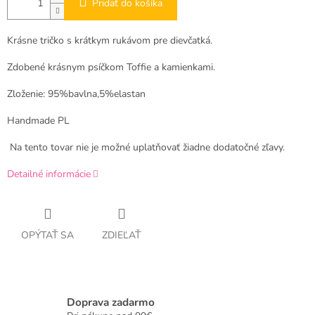
Pridať do košíka
Krásne tričko s krátkym rukávom pre dievčatká.
Zdobené krásnym psíčkom Toffie a kamienkami.
Zloženie: 95%bavlna,5%elastan
Handmade PL
Na tento tovar nie je možné uplatňovať žiadne dodatočné zľavy.
Detailné informácie
OPÝTAŤ SA
ZDIEĽAŤ
Doprava zadarmo