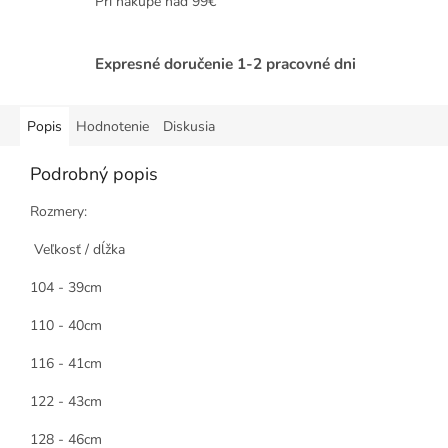
Pri nákupe nad 99€
Expresné doručenie 1-2 pracovné dni
Popis
Hodnotenie
Diskusia
Podrobný popis
Rozmery:
Veľkosť / dĺžka
104 - 39cm
110 - 40cm
116 - 41cm
122 - 43cm
128 - 46cm