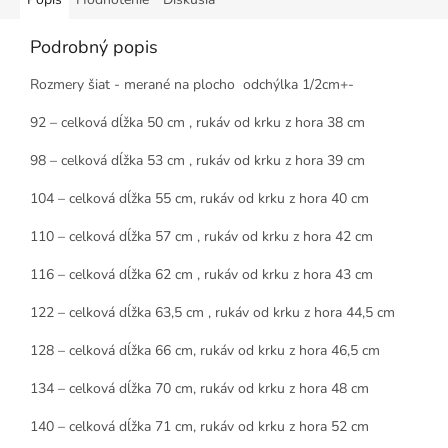
Podrobný popis
Rozmery šiat - merané na plocho odchýlka 1/2cm+-
92 – celková dĺžka 50 cm , rukáv od krku z hora 38 cm
98 – celková dĺžka 53 cm , rukáv od krku z hora 39 cm
104 – celková dĺžka 55 cm, rukáv od krku z hora 40 cm
110 – celková dĺžka 57 cm , rukáv od krku z hora 42 cm
116 – celková dĺžka 62 cm , rukáv od krku z hora 43 cm
122 – celková dĺžka 63,5 cm , rukáv od krku z hora 44,5 cm
128 – celková dĺžka 66 cm, rukáv od krku z hora 46,5 cm
134 – celková dĺžka 70 cm, rukáv od krku z hora 48 cm
140 – celková dĺžka 71 cm, rukáv od krku z hora 52 cm