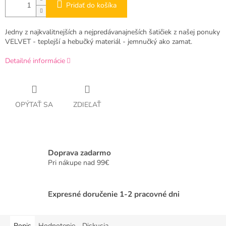
Pridať do košíka
Jedny z najkvalitnejších a nejpredávanajneších šatičiek z našej ponuky
VELVET - teplejší a hebučký materiál - jemnučký ako zamat.
Detailné informácie
OPÝTAŤ SA
ZDIEĽAŤ
Doprava zadarmo
Pri nákupe nad 99€
Expresné doručenie 1-2 pracovné dni
Popis
Hodnotenie
Diskusia