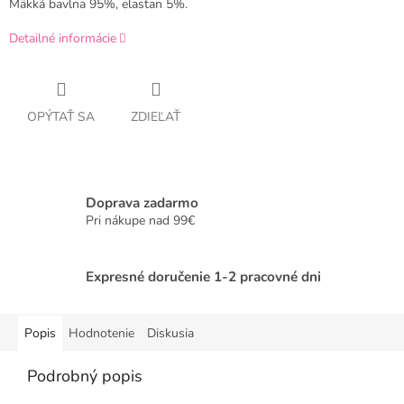
Mäkká bavlna 95%, elastan 5%.
Detailné informácie
OPÝTAŤ SA
ZDIEĽAŤ
Doprava zadarmo
Pri nákupe nad 99€
Expresné doručenie 1-2 pracovné dni
Popis
Hodnotenie
Diskusia
Podrobný popis