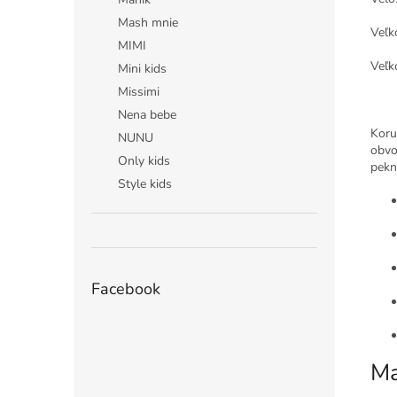
Mash mnie
Veľk
MIMI
Veľk
Mini kids
Missimi
Nena bebe
Koru
NUNU
obvod
Only kids
pekn
Style kids
Facebook
Ma