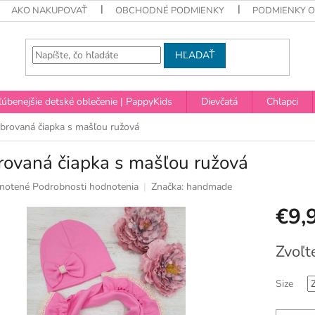
AKO NAKUPOVAŤ
OBCHODNÉ PODMIENKY
PODMIENKY 
HĽADAŤ
úbenejšie detské oblečenie | PappyKids
Dievčatá
Chlapci
brovaná čiapka s mašľou ružová
rovaná čiapka s mašľou ružová
né
notené
Podrobnosti hodnotenia
Značka:
handmade
nie
€9,
u
Jednotko
Zvoľt
cena:
ek.
Size