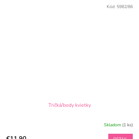
Kód:
5982/86
Tričká/body kvietky
Skladom
(1 ks)
€11,90