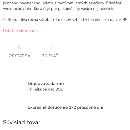
jemného bavlneného úpletu s motívom jarných zajačikov. Prinášajú
výnimočné pohodlie a štýl pre pokojné sny vašich najmenších.
✨ Starostlivá ručná výroba • Luxusný vzhľad • Ideálne ako darček 🎁
Detailné informácie
OPÝTAŤ SA
ZDIEĽAŤ
Doprava zadarmo
Pri nákupe nad 99€
Expresné doručenie 1-2 pracovné dni
Súvisiaci tovar