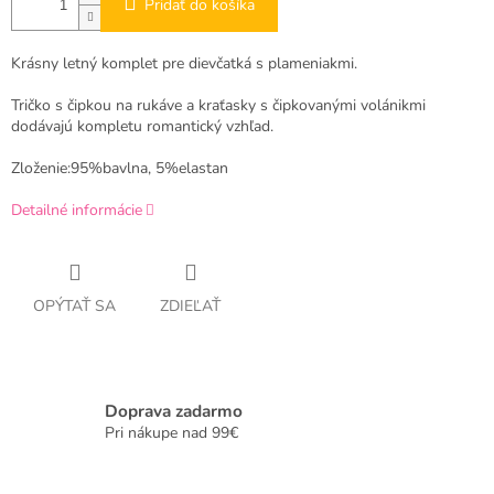
Pridať do košíka
Krásny letný komplet pre dievčatká s plameniakmi.
Tričko s čipkou na rukáve a kraťasky s čipkovanými volánikmi
dodávajú kompletu romantický vzhľad.
Zloženie:95%bavlna, 5%elastan
Detailné informácie
OPÝTAŤ SA
ZDIEĽAŤ
Doprava zadarmo
Pri nákupe nad 99€