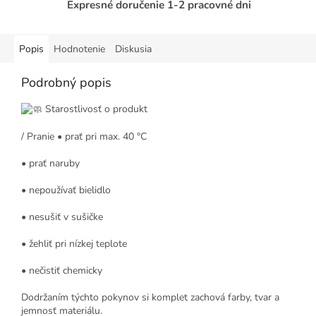
Expresné doručenie 1-2 pracovné dni
Popis
Hodnotenie
Diskusia
Podrobný popis
Starostlivosť o produkt
/ Pranie • prať pri max. 40 °C
• prať naruby
• nepoužívať bielidlo
• nesušiť v sušičke
• žehliť pri nízkej teplote
• nečistiť chemicky
Dodržaním týchto pokynov si komplet zachová farby, tvar a
jemnosť materiálu.