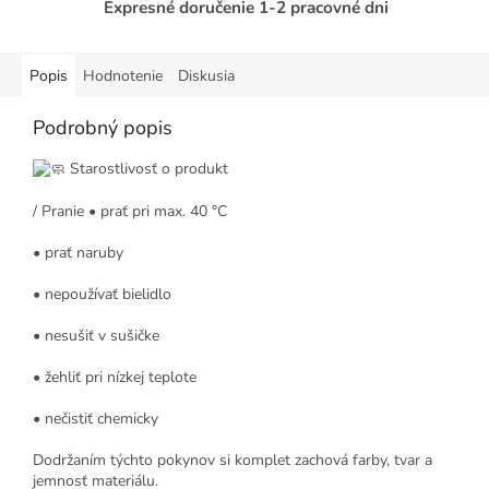
Expresné doručenie 1-2 pracovné dni
Popis
Hodnotenie
Diskusia
Podrobný popis
Starostlivosť o produkt
/ Pranie • prať pri max. 40 °C
• prať naruby
• nepoužívať bielidlo
• nesušiť v sušičke
• žehliť pri nízkej teplote
• nečistiť chemicky
Dodržaním týchto pokynov si komplet zachová farby, tvar a
jemnosť materiálu.