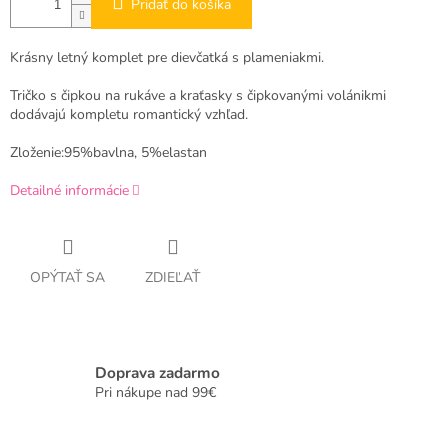
Pridať do košíka
Krásny letný komplet pre dievčatká s plameniakmi.
Tričko s čipkou na rukáve a kraťasky s čipkovanými volánikmi
dodávajú kompletu romantický vzhľad.
Zloženie:95%bavlna, 5%elastan
Detailné informácie
OPÝTAŤ SA
ZDIEĽAŤ
Doprava zadarmo
Pri nákupe nad 99€