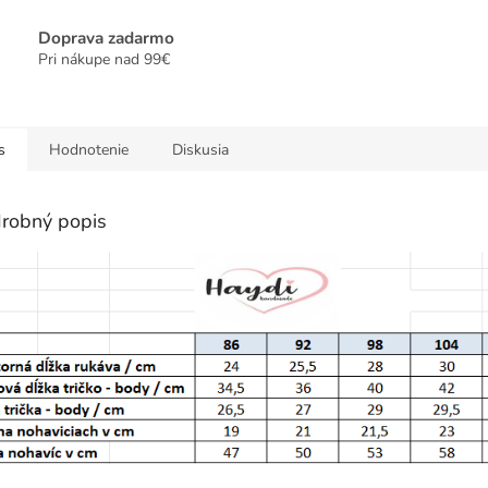
Doprava zadarmo
Pri nákupe nad 99€
s
Hodnotenie
Diskusia
robný popis