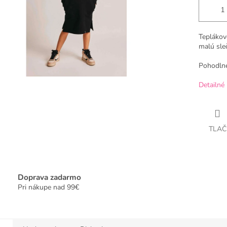
Teplákov
malú sle
Pohodlné
Detailné 
TLAČ
Doprava zadarmo
Pri nákupe nad 99€