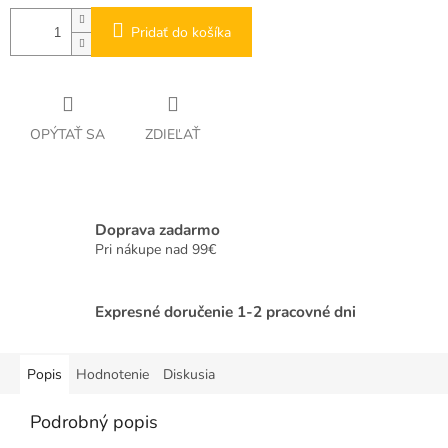
Pridať do košíka
OPÝTAŤ SA
ZDIEĽAŤ
Doprava zadarmo
Pri nákupe nad 99€
Expresné doručenie 1-2 pracovné dni
Popis
Hodnotenie
Diskusia
Podrobný popis