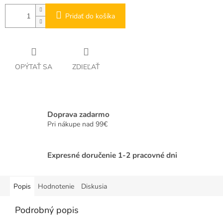
Pridať do košíka
OPÝTAŤ SA
ZDIEĽAŤ
Doprava zadarmo
Pri nákupe nad 99€
Expresné doručenie 1-2 pracovné dni
Popis
Hodnotenie
Diskusia
Podrobný popis