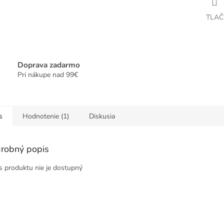
TLAČ
Doprava zadarmo
Pri nákupe nad 99€
s
Hodnotenie (1)
Diskusia
robný popis
s produktu nie je dostupný