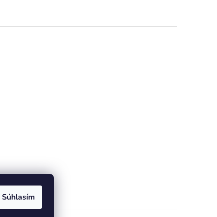
dičiek.
Súhlasím