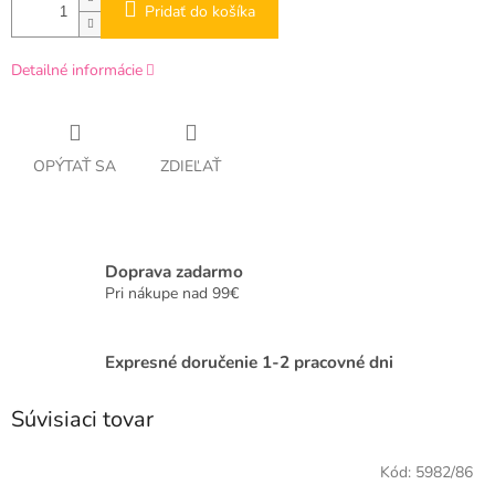
Pridať do košíka
Detailné informácie
OPÝTAŤ SA
ZDIEĽAŤ
Doprava zadarmo
Pri nákupe nad 99€
Expresné doručenie 1-2 pracovné dni
Súvisiaci tovar
Kód:
5982/86