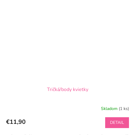
Tričká/body kvietky
Skladom
(1 ks)
€11,90
DETAIL