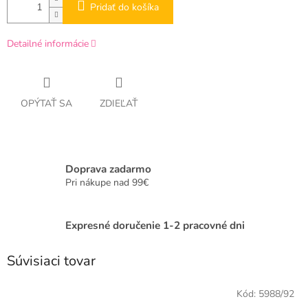
Pridať do košíka
Detailné informácie
OPÝTAŤ SA
ZDIEĽAŤ
Doprava zadarmo
Pri nákupe nad 99€
Expresné doručenie 1-2 pracovné dni
Súvisiaci tovar
Kód:
5988/92