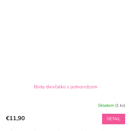
Body dievčatko s jednorožcom
Skladom
(1 ks)
€11,90
DETAIL