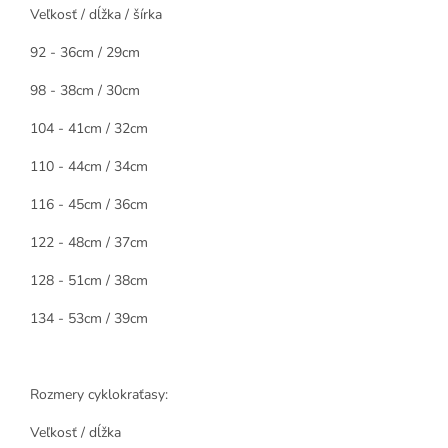
Veľkosť / dĺžka / šírka
92 - 36cm / 29cm
98 - 38cm / 30cm
104 - 41cm / 32cm
110 - 44cm / 34cm
116 - 45cm / 36cm
122 - 48cm / 37cm
128 - 51cm / 38cm
134 - 53cm / 39cm
Rozmery cyklokraťasy:
Veľkosť / dĺžka