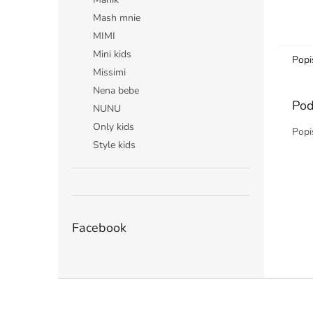
Mash mnie
MIMI
Mini kids
Popi
Missimi
Nena bebe
Pod
NUNU
Only kids
Popi
Style kids
Facebook
Z
á