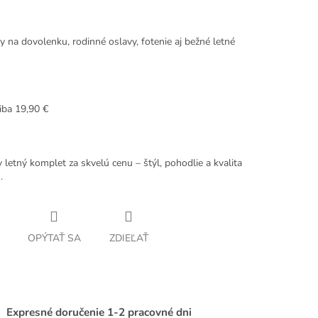
y na dovolenku, rodinné oslavy, fotenie aj bežné letné
iba 19,90 €
letný komplet za skvelú cenu – štýl, pohodlie a kvalita
.
OPÝTAŤ SA
ZDIEĽAŤ
Expresné doručenie 1-2 pracovné dni