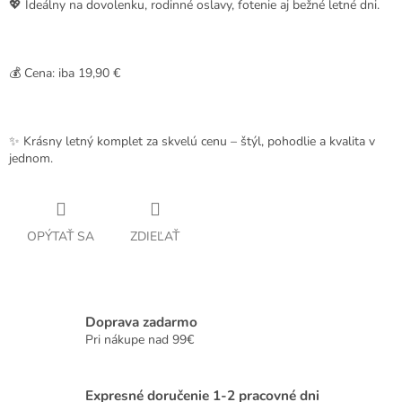
💖 Ideálny na dovolenku, rodinné oslavy, fotenie aj bežné letné dni.
💰
Cena: iba 19,90 €
✨ Krásny letný komplet za skvelú cenu – štýl, pohodlie a kvalita v
jednom.
OPÝTAŤ SA
ZDIEĽAŤ
Doprava zadarmo
Pri nákupe nad 99€
Expresné doručenie 1-2 pracovné dni