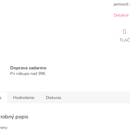
jemnosť 
Detailné 
TLAČ
Doprava zadarmo
Pri nákupe nad 99€
s
Hodnotenie
Diskusia
robný popis
ery: