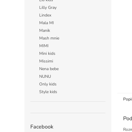
Lilly Gray
Lindex
Mala MI
Manik
Mash mnie
MIMI
Mini kids
Missimi
Nena bebe
NUNU
Only kids
Style kids
Popi
Pod
Facebook
Rozm