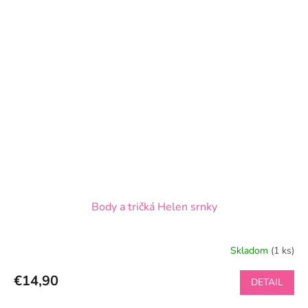
Body a tričká Helen srnky
Skladom
(1 ks)
€14,90
DETAIL