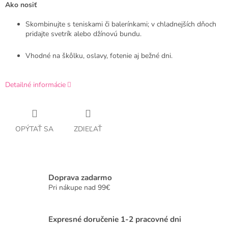
Ako nosiť
Skombinujte s teniskami či balerínkami; v chladnejších dňoch
pridajte svetrík alebo džínovú bundu.
Vhodné na škôlku, oslavy, fotenie aj bežné dni.
Detailné informácie
OPÝTAŤ SA
ZDIEĽAŤ
Doprava zadarmo
Pri nákupe nad 99€
Expresné doručenie 1-2 pracovné dni