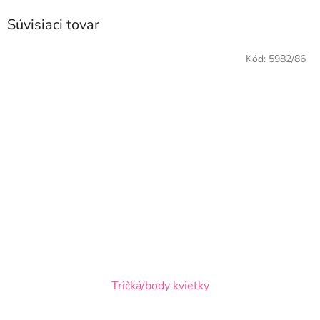
Súvisiaci tovar
Kód:
5982/86
Tričká/body kvietky