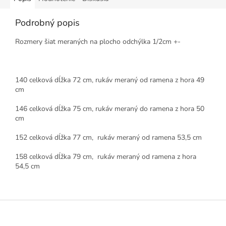
Podrobný popis
Rozmery šiat meraných na plocho odchýlka 1/2cm +-
140 celková dĺžka 72 cm, rukáv meraný od ramena z hora 49
cm
146 celková dĺžka 75 cm, rukáv meraný do ramena z hora 50
cm
152 celková dĺžka 77 cm, rukáv meraný od ramena 53,5 cm
158 celková dĺžka 79 cm, rukáv meraný od ramena z hora
54,5 cm
Z
á