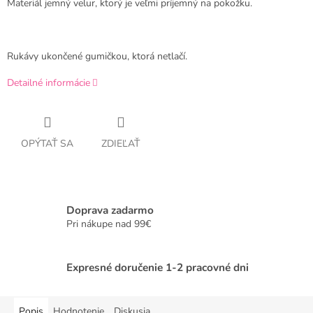
Materiál jemný velur, ktorý je veľmi príjemný na pokožku.
Rukávy ukončené gumičkou, ktorá netlačí.
Detailné informácie
OPÝTAŤ SA
ZDIEĽAŤ
Doprava zadarmo
Pri nákupe nad 99€
Expresné doručenie 1-2 pracovné dni
Popis
Hodnotenie
Diskusia