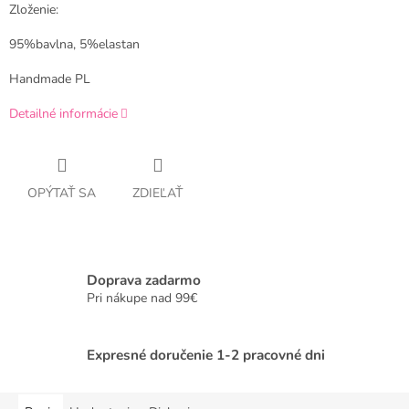
Zloženie:
95%bavlna, 5%elastan
Handmade PL
Detailné informácie
OPÝTAŤ SA
ZDIEĽAŤ
Doprava zadarmo
Pri nákupe nad 99€
Expresné doručenie 1-2 pracovné dni