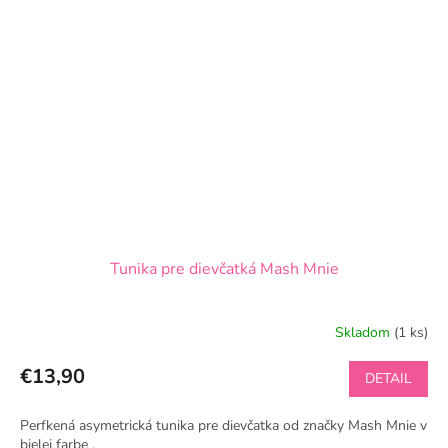
Tunika pre dievčatká Mash Mnie
Skladom
(1 ks)
€13,90
DETAIL
Perfkená asymetrická tunika pre dievčatka od značky Mash Mnie v
bielej farbe .