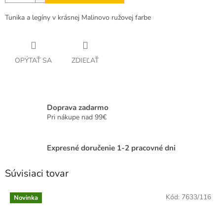
Tunika a legíny v krásnej Malinovo ružovej farbe
OPÝTAŤ SA
ZDIEĽAŤ
Doprava zadarmo
Pri nákupe nad 99€
Expresné doručenie 1-2 pracovné dni
Súvisiaci tovar
Kód:
7633/116
Novinka