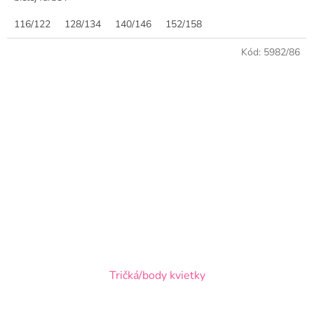
116/122
128/134
140/146
152/158
Kód:
5982/86
Tričká/body kvietky