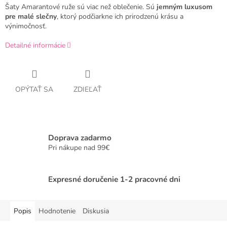
Šaty Amarantové ruže sú viac než oblečenie. Sú
jemným luxusom
pre malé slečny
, ktorý podčiarkne ich prirodzenú krásu a
výnimočnosť.
Detailné informácie
OPÝTAŤ SA
ZDIEĽAŤ
Doprava zadarmo
Pri nákupe nad 99€
Expresné doručenie 1-2 pracovné dni
Popis
Hodnotenie
Diskusia