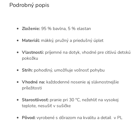
Podrobný popis
Zloženie:
95 % bavlna, 5 % elastan
Materiál:
mäkký, pružný a priedušný úplet
Vlastnosti:
príjemné na dotyk, vhodné pre citlivú detskú
pokožku
Strih:
pohodlný, umožňuje voľnosť pohybu
Vhodné na:
každodenné nosenie aj slávnostnejšie
príležitosti
Starostlivosť:
pranie pri 30 °C, nežehliť na vysokej
teplote, nesušiť v sušičke
Pôvod:
vyrobené s dôrazom na kvalitu a detail v PL